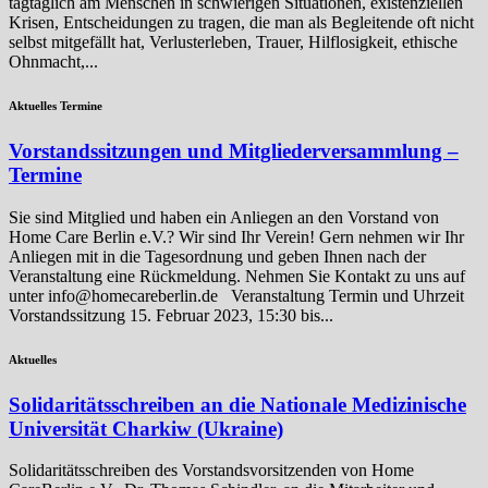
tagtäglich am Menschen in schwierigen Situationen, existenziellen
Krisen, Entscheidungen zu tragen, die man als Begleitende oft nicht
selbst mitgefällt hat, Verlusterleben, Trauer, Hilflosigkeit, ethische
Ohnmacht,...
Aktuelles Termine
Vorstandssitzungen und Mitgliederversammlung –
Termine
Sie sind Mitglied und haben ein Anliegen an den Vorstand von
Home Care Berlin e.V.? Wir sind Ihr Verein! Gern nehmen wir Ihr
Anliegen mit in die Tagesordnung und geben Ihnen nach der
Veranstaltung eine Rückmeldung. Nehmen Sie Kontakt zu uns auf
unter info@homecareberlin.de Veranstaltung Termin und Uhrzeit
Vorstandssitzung 15. Februar 2023, 15:30 bis...
Aktuelles
Solidaritätsschreiben an die Nationale Medizinische
Universität Charkiw (Ukraine)
Solidaritätsschreiben des Vorstandsvorsitzenden von Home