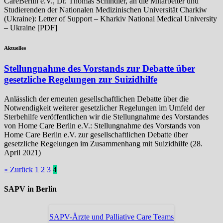
CareBerlin e.V., Dr. Thomas Schindler, an die Mitarbeiter und
Studierenden der Nationalen Medizinischen Universität Charkiw
(Ukraine): Letter of Support – Kharkiv National Medical University
– Ukraine [PDF]
Aktuelles
Stellungnahme des Vorstands zur Debatte über
gesetzliche Regelungen zur Suizidhilfe
Anlässlich der erneuten gesellschaftlichen Debatte über die
Notwendigkeit weiterer gesetzlicher Regelungen im Umfeld der
Sterbehilfe veröffentlichen wir die Stellungnahme des Vorstandes
von Home Care Berlin e.V.: Stellungnahme des Vorstands von
Home Care Berlin e.V. zur gesellschaftlichen Debatte über
gesetzliche Regelungen im Zusammenhang mit Suizidhilfe (28.
April 2021)
« Zurück
1
2
3
4
SAPV in Berlin
SAPV-Ärzte und Palliative Care Teams