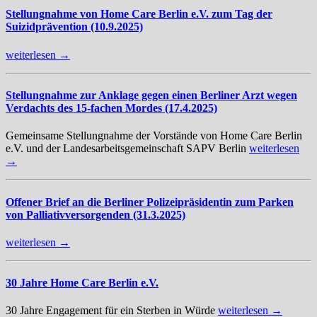
Stellungnahme von Home Care Berlin e.V. zum Tag der
Suizidprävention (10.9.2025)
weiterlesen →
Stellungnahme zur Anklage gegen einen Berliner Arzt wegen
Verdachts des 15-fachen Mordes (17.4.2025)
Gemeinsame Stellungnahme der Vorstände von Home Care Berlin
e.V. und der Landesarbeitsgemeinschaft SAPV Berlin
weiterlesen
→
Offener Brief an die Berliner Polizeipräsidentin zum Parken
von Palliativversorgenden (31.3.2025)
weiterlesen →
30 Jahre Home Care Berlin e.V.
30 Jahre Engagement für ein Sterben in Würde
weiterlesen →