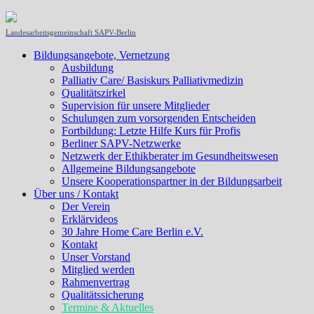
Landesarbeitsgemeinschaft SAPV-Berlin
Bildungsangebote, Vernetzung
Ausbildung
Palliativ Care/ Basiskurs Palliativmedizin
Qualitätszirkel
Supervision für unsere Mitglieder
Schulungen zum vorsorgenden Entscheiden
Fortbildung: Letzte Hilfe Kurs für Profis
Berliner SAPV-Netzwerke
Netzwerk der Ethikberater im Gesundheitswesen
Allgemeine Bildungsangebote
Unsere Kooperationspartner in der Bildungsarbeit
Über uns / Kontakt
Der Verein
Erklärvideos
30 Jahre Home Care Berlin e.V.
Kontakt
Unser Vorstand
Mitglied werden
Rahmenvertrag
Qualitätssicherung
Termine & Aktuelles