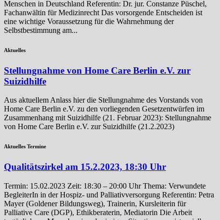
Menschen in Deutschland Referentin: Dr. jur. Constanze Püschel,
Fachanwältin für Medizinrecht Das vorsorgende Entscheiden ist
eine wichtige Voraussetzung für die Wahrnehmung der
Selbstbestimmung am...
Aktuelles
Stellungnahme von Home Care Berlin e.V. zur
Suizidhilfe
Aus aktuellem Anlass hier die Stellungnahme des Vorstands von
Home Care Berlin e.V. zu den vorliegenden Gesetzentwürfen im
Zusammenhang mit Suizidhilfe (21. Februar 2023): Stellungnahme
von Home Care Berlin e.V. zur Suizidhilfe (21.2.2023)
Aktuelles Termine
Qualitätszirkel am 15.2.2023, 18:30 Uhr
Termin: 15.02.2023 Zeit: 18:30 – 20:00 Uhr Thema: Verwundete
BegleiterIn in der Hospiz- und Palliativversorgung Referentin: Petra
Mayer (Goldener Bildungsweg), Trainerin, Kursleiterin für
Palliative Care (DGP), Ethikberaterin, Mediatorin Die Arbeit