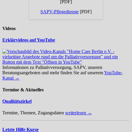
[PDF]
SAPV-Pflegedienste
[PDF]
Videos
Erklärvideos auf YouTube
Informationen zu Palliativversorgung, SAPV, unseren
Beratungsangeboten und mehr finden Sie auf unserem
YouTube-
Kanal →
Termine & Aktuelles
Qualitätszirkel
Termine, Themen, Zugangsdaten
weiterlesen →
Letzte Hilfe Kurse