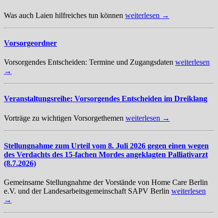
Was auch Laien hilfreiches tun können
weiterlesen →
Vorsorgeordner
Vorsorgendes Entscheiden: Termine und Zugangsdaten
weiterlesen
→
Veranstaltungsreihe: Vorsorgendes Entscheiden im Dreiklang
Vorträge zu wichtigen Vorsorgethemen
weiterlesen →
Stellungnahme zum Urteil vom 8. Juli 2026 gegen einen wegen
des Verdachts des 15-fachen Mordes angeklagten Palliativarzt
(8.7.2026)
Gemeinsame Stellungnahme der Vorstände von Home Care Berlin
e.V. und der Landesarbeitsgemeinschaft SAPV Berlin
weiterlesen
→