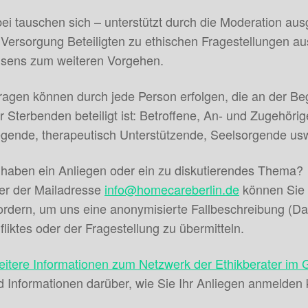
ei tauschen sich – unterstützt durch die Moderation ausg
 Versorgung Beteiligten zu ethischen Fragestellungen au
sens zum weiteren Vorgehen.
ragen können durch jede Person erfolgen, die an der B
r Sterbenden beteiligt ist: Betroffene, An- und Zugehörig
egende, therapeutisch Unterstützende, Seelsorgende us
 haben ein Anliegen oder ein zu diskutierendes Thema?
er der Mailadresse
info@homecareberlin.de
können Sie 
ordern, um uns eine anonymisierte Fallbeschreibung (D
fliktes oder der Fragestellung zu übermitteln.
eitere Informationen zum Netzwerk der Ethikberater im
d Informationen darüber, wie Sie Ihr Anliegen anmelden