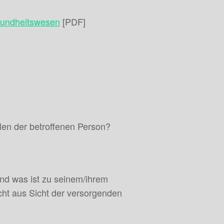
esundheitswesen
[PDF]
len der betroffenen Person?
und was ist zu seinem/ihrem
icht aus Sicht der versorgenden