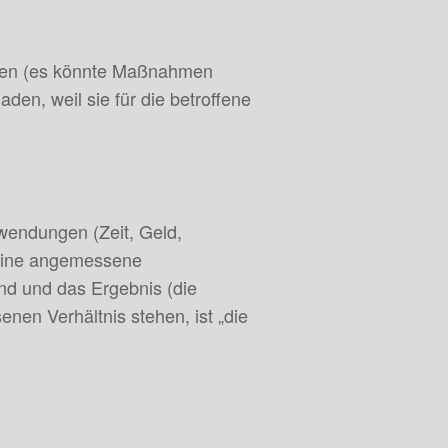
rüfen (es könnte Maßnahmen
aden, weil sie für die betroffene
fwendungen (Zeit, Geld,
e eine angemessene
nd und das Ergebnis (die
enen Verhältnis stehen, ist „die