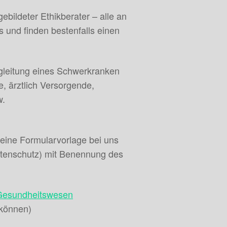
ebildeter Ethikberater – alle an
s und finden bestenfalls einen
egleitung eines Schwerkranken
e, ärztlich Versorgende,
w.
eine Formularvorlage bei uns
atenschutz) mit Benennung des
 Gesundheitswesen
 können)