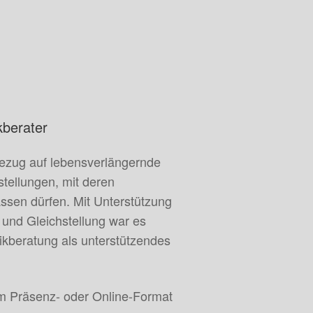
kberater
Bezug auf lebensverlängernde
ellungen, mit deren
assen dürfen. Mit Unterstützung
 und Gleichstellung war es
ikberatung als unterstützendes
im Präsenz- oder Online-Format