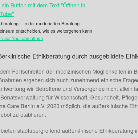
kberatung – In der moderierten Beratung
insam entscheiden, wie es weitergehen kann
lm auf YouTube öffnen
erklinische Ethikberatung durch ausgebildete Ethi
 dem Fortschreiten der medizinischen Möglichkeiten in 
nahmen ergeben sich auch zunehmend ethische Fragest
ntwortung wir Betroffene und Versorgende nicht allein l
 Senatsverwaltung für Wissenschaft, Gesundheit, Pflege
e Care Berlin e.V. 2023 möglich, die außerklinische Eth
ebot zu etablieren.
 bieten stadtübergreifend außerklinische Ethikberatung 