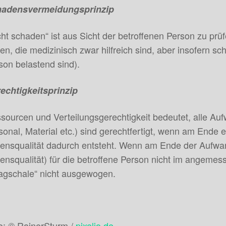
adensvermeidungsprinzip
cht schaden“ ist aus Sicht der betroffenen Person zu p
en, die medizinisch zwar hilfreich sind, aber insofern sch
son belastend sind).
echtigkeitsprinzip
sourcen und Verteilungsgerechtigkeit bedeutet, alle Au
sonal, Material etc.) sind gerechtfertigt, wenn am End
ensqualität dadurch entsteht. Wenn am Ende der Aufwa
ensqualität) für die betroffene Person nicht im angemess
gschale“ nicht ausgewogen.
o: © RainerSturm /
pixelio.de