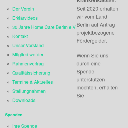
Krankenkassen.
Seit 2020 erhalten
Der Verein
wir vom Land
Erklärvideos
Berlin auf Antrag
30 Jahre Home Care Berlin e.V.
projektbezogene
Kontakt
Fördergelder.
Unser Vorstand
Mitglied werden
Wenn Sie uns
durch eine
Rahmenvertrag
Spende
Qualitätssicherung
unterstützen
Termine & Aktuelles
möchten, erhalten
Stellungnahmen
Sie
Downloads
Spenden
Ihre Spende