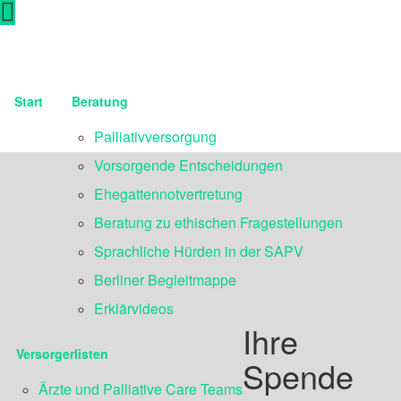
Start
Beratung
Palliativversorgung
Vorsorgende Entscheidungen
Ehegattennotvertretung
Beratung zu ethischen Fragestellungen
Sprachliche Hürden in der SAPV
Berliner Begleitmappe
Erklärvideos
Ihre
Versorgerlisten
Spende
Ärzte und Palliative Care Teams