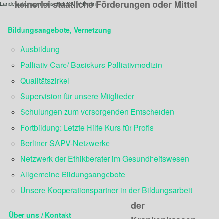
keinerlei staatliche Förderungen oder Mittel
Landesarbeitsgemeinschaft SAPV-Berlin
Bildungsangebote, Vernetzung
Ausbildung
Palliativ Care/ Basiskurs Palliativmedizin
Qualitätszirkel
Supervision für unsere Mitglieder
Schulungen zum vorsorgenden Entscheiden
Fortbildung: Letzte Hilfe Kurs für Profis
Berliner SAPV-Netzwerke
Netzwerk der Ethikberater im Gesundheitswesen
Allgemeine Bildungsangebote
Unsere Kooperationspartner in der Bildungsarbeit
der
Über uns / Kontakt