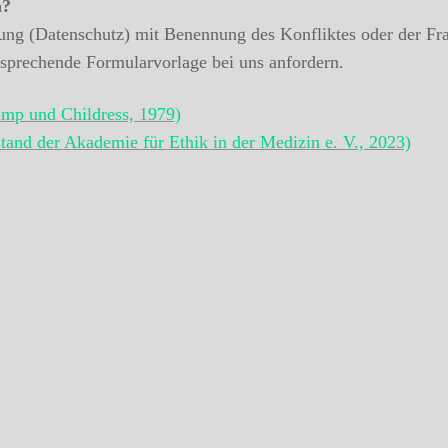
a?
bung (Datenschutz) mit Benennung des Konfliktes oder der Fra
sprechende Formularvorlage bei uns anfordern.
amp und Childress, 1979)
tand der Akademie für Ethik in der Medizin e. V., 2023)