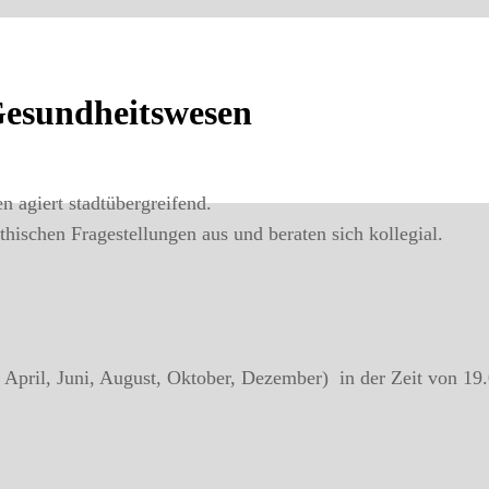
Gesundheitswesen
 agiert stadtübergreifend.
ethischen Fragestellungen aus und beraten sich kollegial.
pril, Juni, August, Oktober, Dezember) in der Zeit von 19.