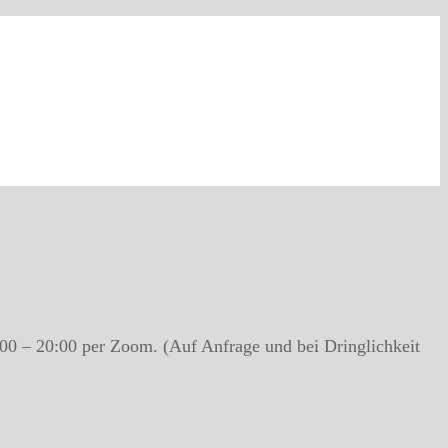
00 – 20:00 per Zoom. (Auf Anfrage und bei Dringlichkeit