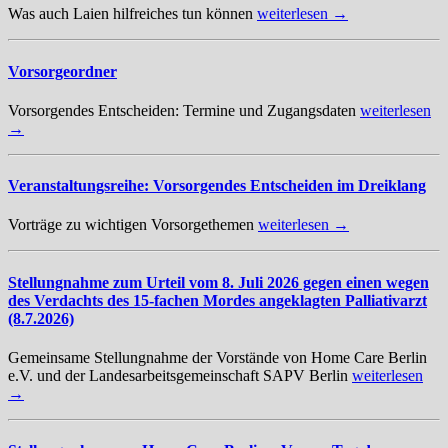
Was auch Laien hilfreiches tun können
weiterlesen →
Vorsorgeordner
Vorsorgendes Entscheiden: Termine und Zugangsdaten
weiterlesen
→
Veranstaltungsreihe: Vorsorgendes Entscheiden im Dreiklang
Vorträge zu wichtigen Vorsorgethemen
weiterlesen →
Stellungnahme zum Urteil vom 8. Juli 2026 gegen einen wegen
des Verdachts des 15-fachen Mordes angeklagten Palliativarzt
(8.7.2026)
Gemeinsame Stellungnahme der Vorstände von Home Care Berlin
e.V. und der Landesarbeitsgemeinschaft SAPV Berlin
weiterlesen
→