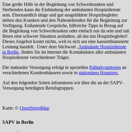
Eine große Hilfe in der Begleitung von Schwerkranken und
Sterbenden kann die Einbindung der ambulanten Hospizdienste
sein. Ehrenamtlich tätige und gut ausgebildete Hospizbegleiter
stehen den Kranken und den Nahestehenden für die Begleitung zur
Verfügung. Entlastende Gespräche, hilfreiche Tipps in Bezug auf
die Begleitung von Schwerkranken oder einfach nur da sein und mit
Ihnen eine schwere Situation aushalten, all das tun Hospizbegleiter!
Dieses Angebot kostet nichts, weil es sich um eine kassenfinanzierte
Leistung handelt. Unter dem Stichwort ‚
Ambulante Hospizdienste
in Berlin
‚ finden Sie im Internet die Kontaktdaten aller ambulanten
Hospizdienste verschiedener Träger.
Die stationäre Versorgung erfolgt in speziellen
Palliativstationen
an
verschiedenen Krankenhäusern sowie in
stationären Hospizen.
Auf den folgenden Seiten informieren wir über die an der SAPV-
Versorgung beteiligten Berufsgruppen.
Karte: ©
OpenStreetMap
SAPV in Berlin