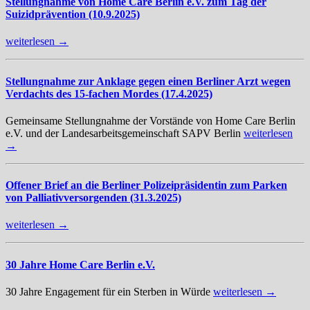
Stellungnahme von Home Care Berlin e.V. zum Tag der
Suizidprävention (10.9.2025)
weiterlesen →
Stellungnahme zur Anklage gegen einen Berliner Arzt wegen
Verdachts des 15-fachen Mordes (17.4.2025)
Gemeinsame Stellungnahme der Vorstände von Home Care Berlin
e.V. und der Landesarbeitsgemeinschaft SAPV Berlin
weiterlesen
→
Offener Brief an die Berliner Polizeipräsidentin zum Parken
von Palliativversorgenden (31.3.2025)
weiterlesen →
30 Jahre Home Care Berlin e.V.
30 Jahre Engagement für ein Sterben in Würde
weiterlesen →