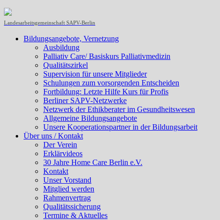
Landesarbeitsgemeinschaft SAPV-Berlin
Bildungsangebote, Vernetzung
Ausbildung
Palliativ Care/ Basiskurs Palliativmedizin
Qualitätszirkel
Supervision für unsere Mitglieder
Schulungen zum vorsorgenden Entscheiden
Fortbildung: Letzte Hilfe Kurs für Profis
Berliner SAPV-Netzwerke
Netzwerk der Ethikberater im Gesundheitswesen
Allgemeine Bildungsangebote
Unsere Kooperationspartner in der Bildungsarbeit
Über uns / Kontakt
Der Verein
Erklärvideos
30 Jahre Home Care Berlin e.V.
Kontakt
Unser Vorstand
Mitglied werden
Rahmenvertrag
Qualitätssicherung
Termine & Aktuelles