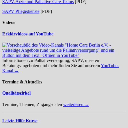
SAPV-Ärzte und Palliative Care Teams
[PDF]
SAPV-Pflegedienste
[PDF]
Videos
Erklärvideos auf YouTube
Informationen zu Palliativversorgung, SAPV, unseren
Beratungsangeboten und mehr finden Sie auf unserem
YouTube-
Kanal →
Termine & Aktuelles
Qualitätszirkel
Termine, Themen, Zugangsdaten
weiterlesen →
Letzte Hilfe Kurse