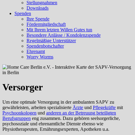
Stellungnahmen
Downloads
Spenden
Ihre Spende
Fördermitgliedschaft
Mit Ihrem letzten Willen Gutes tun
Besondere Anlässe / Kondolenzspende
Regelmäßige Unterstützer
Spendenbotschafter
Ehrenamt
Worry Worms
Versorger
Um eine optimale Versorgung in der ambulanten SAPV zu
gewährleisten, arbeiten spezialisierte
Ärzte
und
Pflegekräfte
mit
Psychoonkologen
und
anderen an der Betreuung beteiligten
Berufsgruppen
eng zusammen. Dazu gehören seelsorgerliche,
psychosoziale und ehrenamtliche Dienste ebenso wie
Physiotherapeuten, Ernährungsexperten, Apotheken u.a.