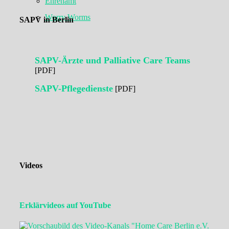
Ehrenamt
Worry Worms
SAPV in Berlin
SAPV-Ärzte und Palliative Care Teams
[PDF]
SAPV-Pflegedienste
[PDF]
Videos
Erklärvideos auf YouTube