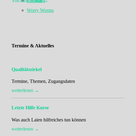
YouTube-Kanal →
Ehrenamt
Worry Worms
Termine & Aktuelles
Qualitätszirkel
Termine, Themen, Zugangsdaten
weiterlesen →
Letzte Hilfe Kurse
Was auch Laien hilfreiches tun können
weiterlesen →