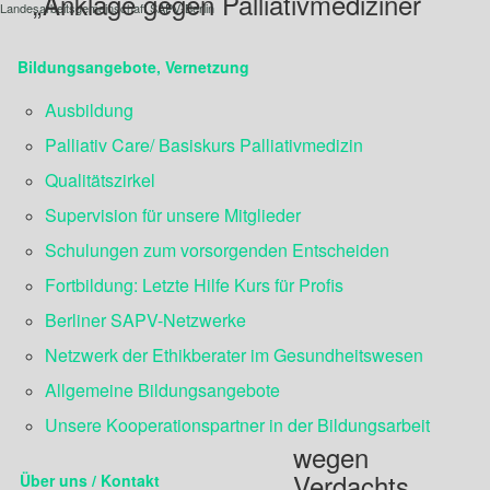
„Anklage gegen Palliativmediziner
Landesarbeitsgemeinschaft SAPV-Berlin
Bildungsangebote, Vernetzung
Ausbildung
Palliativ Care/ Basiskurs Palliativmedizin
Qualitätszirkel
Supervision für unsere Mitglieder
Schulungen zum vorsorgenden Entscheiden
Fortbildung: Letzte Hilfe Kurs für Profis
Berliner SAPV-Netzwerke
Netzwerk der Ethikberater im Gesundheitswesen
Allgemeine Bildungsangebote
Unsere Kooperationspartner in der Bildungsarbeit
wegen
Verdachts
Über uns / Kontakt