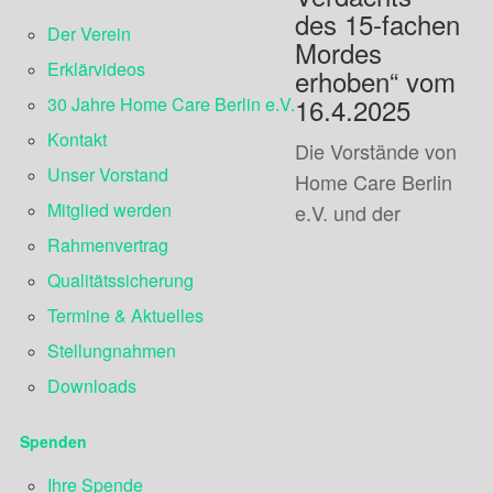
des 15-fachen
Der Verein
Mordes
Erklärvideos
erhoben“ vom
16.4.2025
30 Jahre Home Care Berlin e.V.
Kontakt
Die Vorstände von
Unser Vorstand
Home Care Berlin
Mitglied werden
e.V. und der
Rahmenvertrag
Qualitätssicherung
Termine & Aktuelles
Stellungnahmen
Downloads
Spenden
Ihre Spende