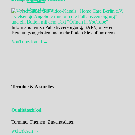
Ehrenamt
Worry Worms
Informationen zu Palliativversorgung, SAPV, unseren
Beratungsangeboten und mehr finden Sie auf unserem
YouTube-Kanal →
Termine & Aktuelles
Qualitätszirkel
Termine, Themen, Zugangsdaten
weiterlesen →