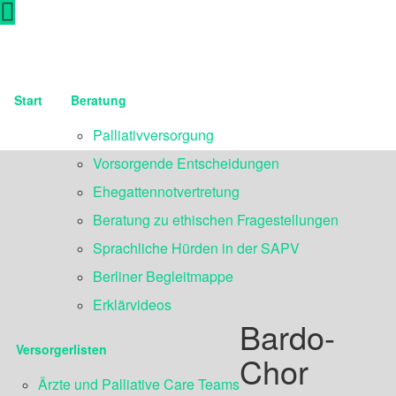
Start
Beratung
Palliativversorgung
Vorsorgende Entscheidungen
Ehegattennotvertretung
Beratung zu ethischen Fragestellungen
Sprachliche Hürden in der SAPV
Berliner Begleitmappe
Erklärvideos
Bardo-
Versorgerlisten
Chor
Ärzte und Palliative Care Teams