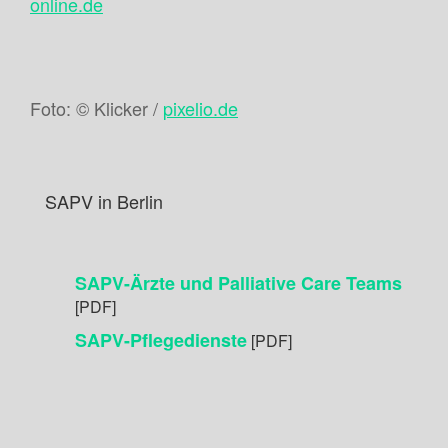
online.de
Foto: © Klicker /
pixelio.de
SAPV in Berlin
SAPV-Ärzte und Palliative Care Teams
[PDF]
SAPV-Pflegedienste
[PDF]