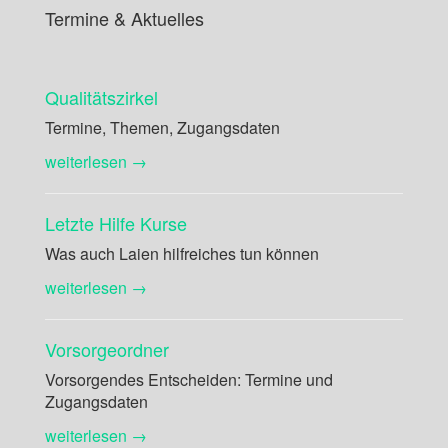
Termine & Aktuelles
Qualitätszirkel
Termine, Themen, Zugangsdaten
weiterlesen →
Letzte Hilfe Kurse
Was auch Laien hilfreiches tun können
weiterlesen →
Vorsorgeordner
Vorsorgendes Entscheiden: Termine und
Zugangsdaten
weiterlesen →